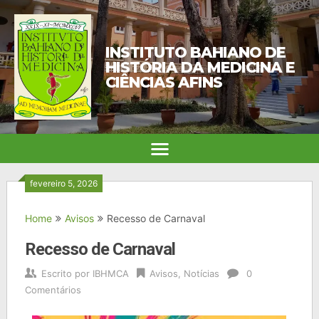
INSTITUTO BAHIANO DE
HISTÓRIA DA MEDICINA E
CIÊNCIAS AFINS
fevereiro 5, 2026
Home
Avisos
Recesso de Carnaval
Recesso de Carnaval
Escrito por
IBHMCA
Avisos
,
Notícias
0
Comentários