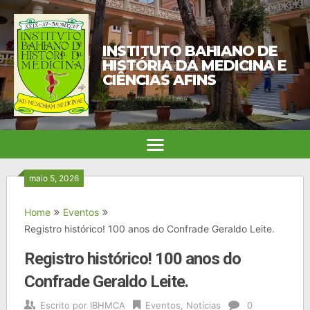
INSTITUTO BAHIANO DE
HISTÓRIA DA MEDICINA E
CIÊNCIAS AFINS
maio 5, 2026
Home
Eventos
Registro histórico! 100 anos do Confrade Geraldo Leite.
Registro histórico! 100 anos do
Confrade Geraldo Leite.
Escrito por
IBHMCA
Eventos
,
Notícias
0