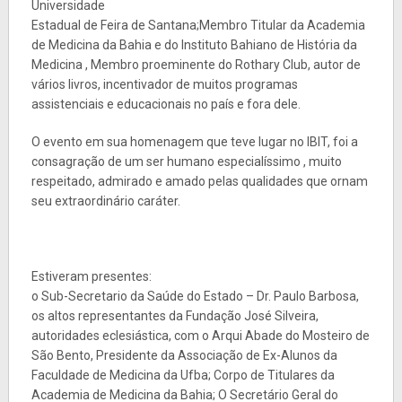
Universidade
Estadual de Feira de Santana;Membro Titular da Academia
de Medicina da Bahia e do Instituto Bahiano de História da
Medicina , Membro proeminente do Rothary Club, autor de
vários livros, incentivador de muitos programas
assistenciais e educacionais no país e fora dele.
O evento em sua homenagem que teve lugar no IBIT, foi a
consagração de um ser humano especialíssimo , muito
respeitado, admirado e amado pelas qualidades que ornam
seu extraordinário caráter.
Estiveram presentes:
o Sub-Secretario da Saúde do Estado – Dr. Paulo Barbosa,
os altos representantes da Fundação José Silveira,
autoridades eclesiástica, com o Arqui Abade do Mosteiro de
São Bento, Presidente da Associação de Ex-Alunos da
Faculdade de Medicina da Ufba; Corpo de Titulares da
Academia de Medicina da Bahia; O Secretário Geral do