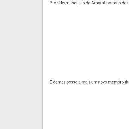
Braz Hermenegildo do Amaral, patrono de n
E demos posse a mais um novo membro titu