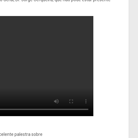
xcelente palestra
sobre