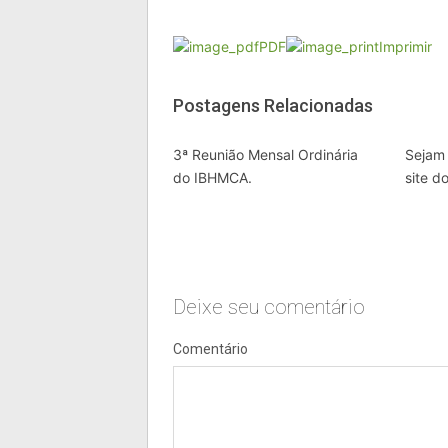
PDF
Imprimir
Postagens Relacionadas
3ª Reunião Mensal Ordinária
Sejam
do IBHMCA.
site 
Deixe seu comentário
Comentário